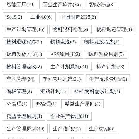
智能工厂(19)
工业生产软件(36)
智能仓储(3)
SaaS(2)
工业4.0(6)
中国制造2025(2)
生产计划管理(46)
物料退料处理(2)
物料退还管理(4)
物料退还程序(1)
物料发送(3)
物料发放程序(1)
物料发放方式(1)
APS项目(122)
物料发放原则(5)
物料管理验收(2)
生产计划系统(71)
排产计划(73)
车间管理(34)
车间管理系统(21)
生产技术管理(40)
看板管理(2)
滚动计划(1)
MRP物料需求计划(4)
5S管理(1)
4S管理(1)
精益生产原则(4)
精益管理原则(4)
企业生产管理(41)
生产管理原则(39)
生产信息(21)
生产交期(5)