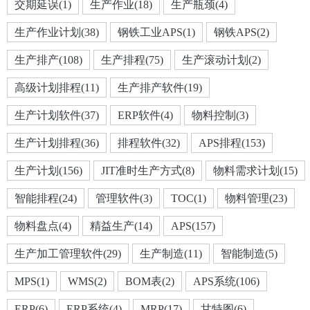
交期延误(1)
生产作业(18)
生产瓶颈(4)
生产作业计划(38)
钢铁工业APS(1)
钢铁APS(2)
生产排产(108)
生产排程(75)
生产滚动计划(2)
高级计划排程(11)
生产排产软件(19)
生产计划软件(37)
ERP软件(4)
物料控制(3)
生产计划排程(36)
排程软件(32)
APS排程(153)
生产计划(156)
JIT准时生产方式(8)
物料需求计划(15)
智能排程(24)
管理软件(3)
TOC(1)
物料管理(23)
物料盘点(4)
精益生产(14)
APS(157)
生产加工管理软件(29)
生产制造(11)
智能制造(5)
MPS(1)
WMS(2)
BOM表(2)
APS系统(106)
ERP(6)
ERP系统(4)
MRP(17)
甘特图(6)