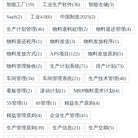
智能工厂(19)
工业生产软件(36)
智能仓储(3)
SaaS(2)
工业4.0(6)
中国制造2025(2)
生产计划管理(46)
物料退料处理(2)
物料退还管理(4)
物料退还程序(1)
物料发送(3)
物料发放程序(1)
物料发放方式(1)
APS项目(122)
物料发放原则(5)
物料管理验收(2)
生产计划系统(71)
排产计划(73)
车间管理(34)
车间管理系统(21)
生产技术管理(40)
看板管理(2)
滚动计划(1)
MRP物料需求计划(4)
5S管理(1)
4S管理(1)
精益生产原则(4)
精益管理原则(4)
企业生产管理(41)
生产管理原则(39)
生产信息(21)
生产交期(5)