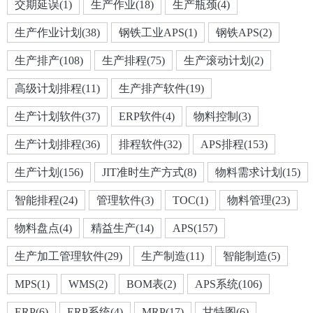
交期延误(1)
生产作业(18)
生产瓶颈(4)
生产作业计划(38)
钢铁工业APS(1)
钢铁APS(2)
生产排产(108)
生产排程(75)
生产滚动计划(2)
高级计划排程(11)
生产排产软件(19)
生产计划软件(37)
ERP软件(4)
物料控制(3)
生产计划排程(36)
排程软件(32)
APS排程(153)
生产计划(156)
JIT准时生产方式(8)
物料需求计划(15)
智能排程(24)
管理软件(3)
TOC(1)
物料管理(23)
物料盘点(4)
精益生产(14)
APS(157)
生产加工管理软件(29)
生产制造(11)
智能制造(5)
MPS(1)
WMS(2)
BOM表(2)
APS系统(106)
ERP(6)
ERP系统(4)
MRP(17)
甘特图(6)