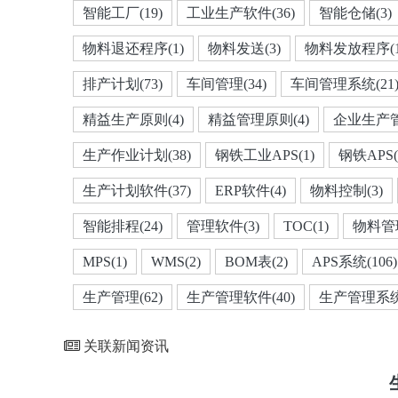
智能工厂(19)
工业生产软件(36)
智能仓储(3)
物料退还程序(1)
物料发送(3)
物料发放程序(1
排产计划(73)
车间管理(34)
车间管理系统(21
精益生产原则(4)
精益管理原则(4)
企业生产管
生产作业计划(38)
钢铁工业APS(1)
钢铁APS(
生产计划软件(37)
ERP软件(4)
物料控制(3)
智能排程(24)
管理软件(3)
TOC(1)
物料管理
MPS(1)
WMS(2)
BOM表(2)
APS系统(106)
生产管理(62)
生产管理软件(40)
生产管理系统(
关联新闻资讯