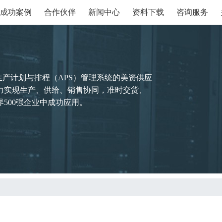
成功案例
合作伙伴
新闻中心
资料下载
咨询服务
生产计划与排程（APS）管理系统的美资供应
力实现生产、供给、销售协同，准时交货、
500强企业中成功应用。