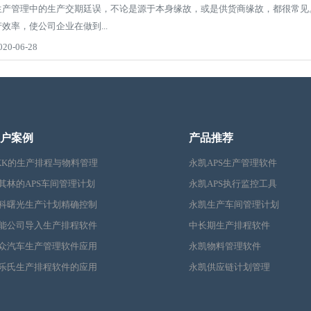
生产管理中的生产交期廷误，不论是源于本身缘故，或是供货商缘故，都很常见
产效率，使公司企业在做到...
020-06-28
户案例
产品推荐
KK的生产排程与物料管理
永凯APS生产管理软件
其林的APS车间管理计划
永凯APS执行监控工具
科曙光生产计划精确控制
永凯生产车间管理计划
能公司导入生产排程软件
中长期生产排程软件
众汽车生产管理软件应用
永凯物料管理软件
乐氏生产排程软件的应用
永凯供应链计划管理