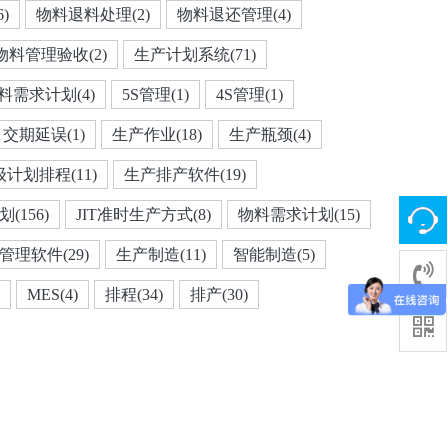
)
物料退料处理(2)
物料退还管理(4)
物料管理验收(2)
生产计划系统(71)
料需求计划(4)
5S管理(1)
4S管理(1)
交期延误(1)
生产作业(18)
生产瓶颈(4)
计划排程(11)
生产排产软件(19)
(156)
JIT准时生产方式(8)
物料需求计划(15)
理软件(29)
生产制造(11)
智能制造(5)
MES(4)
排程(34)
排产(30)