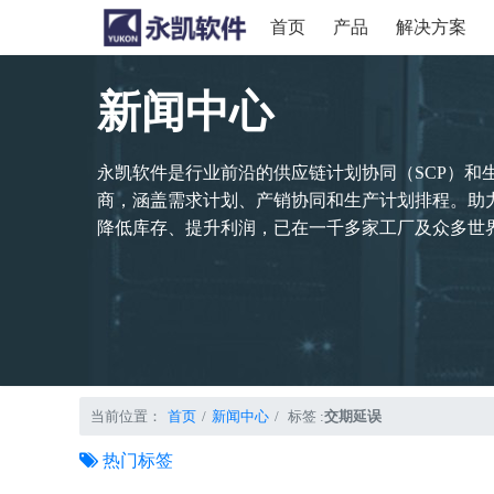
首页
产品
解决方案
新闻中心
永凯软件是行业前沿的供应链计划协同（SCP）和
商，涵盖需求计划、产销协同和生产计划排程。助
降低库存、提升利润，已在一千多家工厂及众多世界
当前位置：
首页
新闻中心
标签 :
交期延误
热门标签