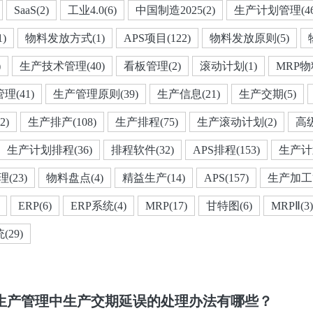
SaaS(2)
工业4.0(6)
中国制造2025(2)
生产计划管理(46
)
物料发放方式(1)
APS项目(122)
物料发放原则(5)
)
生产技术管理(40)
看板管理(2)
滚动计划(1)
MRP物
理(41)
生产管理原则(39)
生产信息(21)
生产交期(5)
2)
生产排产(108)
生产排程(75)
生产滚动计划(2)
高级
生产计划排程(36)
排程软件(32)
APS排程(153)
生产计划
(23)
物料盘点(4)
精益生产(14)
APS(157)
生产加工管
ERP(6)
ERP系统(4)
MRP(17)
甘特图(6)
MRPⅡ(3)
29)
生产管理中生产交期延误的处理办法有哪些？