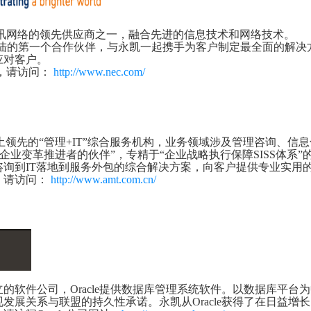
通讯网络的领先供应商之一，融合先进的信息技术和网络技术。
陆的第一个合作伙伴，与永凯一起携手为客户制定最全面的解决方
应对客户。
，请访问：
http://www.nec.com/
领先的“管理+IT”综合服务机构，业务领域涉及管理咨询、信
企业变革推进者的伙伴”，专精于“企业战略执行保障SISS体系
咨询到IT落地到服务外包的综合解决方案，向客户提供专业实用
，请访问：
http://www.amt.com.cn/
软件公司，Oracle提供数据库管理系统软件。以数据库平台为中
发展关系与联盟的持久性承诺。永凯从Oracle获得了在日益增