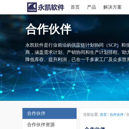
首页
产品
解决方案
合作伙伴
永凯软件是行业前沿的供应链计划协同（SCP）和
商，涵盖需求计划、产销协同和生产计划排程。助
降低库存、提升利润，已在一千多家工厂及众多世界
合作伙伴
当前位置:
/
/
首页
合作伙伴
合作伙伴资源