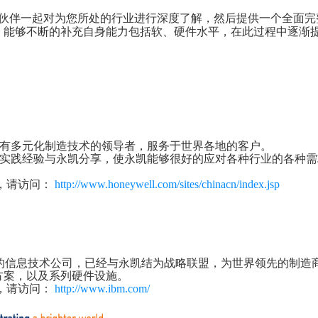
伙伴一起对为您所处的行业进行深度了解，然后提供一个全面完
，能够不断的补充自身能力包括软、硬件水平，在此过程中逐渐
一个拥有多元化制造技术的领导者，服务于世界各地的客户。
多年的实践经验与永凯分享，使永凯能够很好的应对各种行业的各种需求
，请访问：
http://www.honeywell.com/sites/chinacn/index.jsp
的信息技术公司，已经与永凯结为战略联盟，为世界领先的制造
方案，以及系列硬件设施。
，请访问：
http://www.ibm.com/