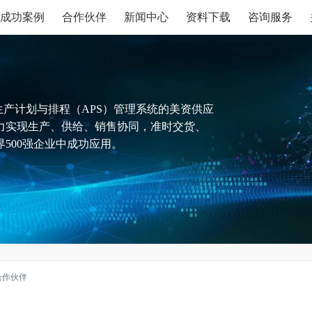
成功案例
合作伙伴
新闻中心
资料下载
咨询服务
生产计划与排程（APS）管理系统的美资供应
力实现生产、供给、销售协同，准时交货、
500强企业中成功应用。
合作伙伴