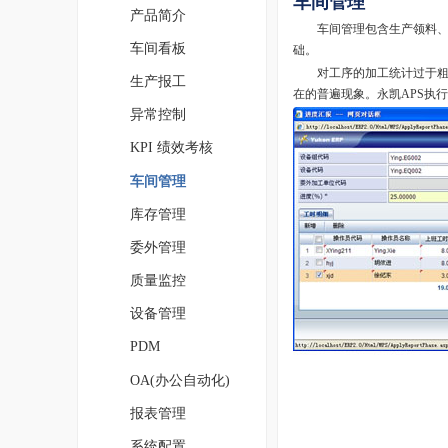
车间管理
产品简介
车间管理包含生产领料、生
车间看板
础。
对工序的加工统计过于粗放
生产报工
在的普遍现象。永凯APS执
异常控制
KPI 绩效考核
车间管理
库存管理
委外管理
质量监控
设备管理
PDM
OA(办公自动化)
报表管理
系统配置