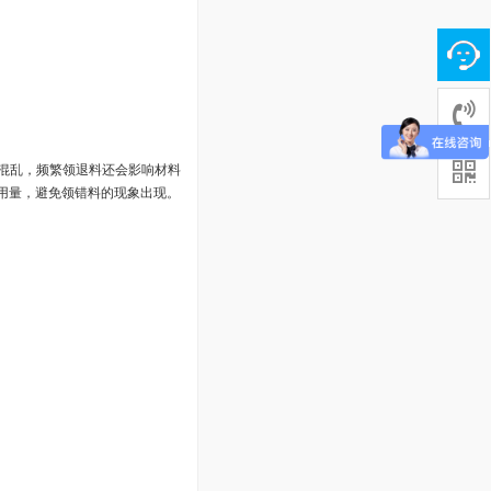
混乱，频繁领退料还会影响材料
用量，避免领错料的现象出现。