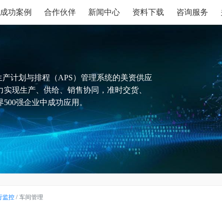
成功案例
合作伙伴
新闻中心
资料下载
咨询服务
生产计划与排程（APS）管理系统的美资供应
力实现生产、供给、销售协同，准时交货、
500强企业中成功应用。
/
行监控
车间管理