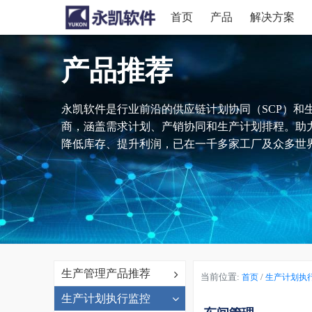
首页
产品
解决方案
产品推荐
永凯软件是行业前沿的供应链计划协同（SCP）和
商，涵盖需求计划、产销协同和生产计划排程。助
降低库存、提升利润，已在一千多家工厂及众多世界
生产管理产品推荐
当前位置:
/
首页
生产计划执
生产计划执行监控