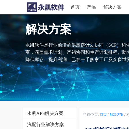
首页
产品
解决方案
解决方案
永凯软件是行业前沿的供应链计划协同（SCP）和
商，涵盖需求计划、产销协同和生产计划排程。助
降低库存、提升利润，已在一千多家工厂及众多世界
永凯APS解决方案
当前位置:
/
/
首页
解决方案
汽配行业解决方案