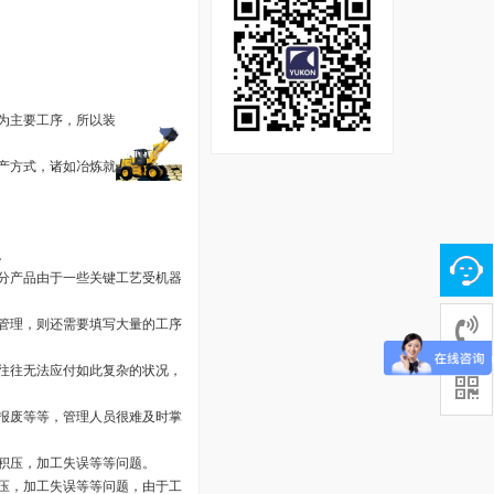
装为主要工序，所以装
生产方式，诸如冶炼就
。
分产品由于一些关键工艺受机器
管理，则还需要填写大量的工序
往往无法应付如此复杂的状况，
报废等等，管理人员很难及时掌
积压，加工失误等等问题。
压，加工失误等等问题，由于工