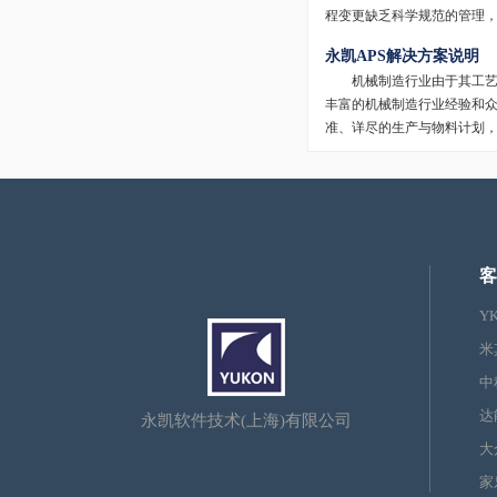
程变更缺乏科学规范的管理
永凯APS解决方案说明
机械制造行业由于其工艺复
丰富的机械制造行业经验和
准、详尽的生产与物料计划
客
Y
米
中
达
永凯软件技术(上海)有限公司
大
家