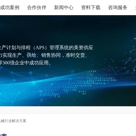
成功案例
合作伙伴
新闻中心
资料下载
咨询服务
生产计划与排程（APS）管理系统的美资供应
力实现生产、供给、销售协同，准时交货、
500强企业中成功应用。
机械行业解决方案