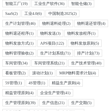
智能工厂(19)
工业生产软件(36)
智能仓储(3)
SaaS(2)
工业4.0(6)
中国制造2025(2)
生产计划管理(46)
物料退料处理(2)
物料退还管理(4)
物料退还程序(1)
物料发送(3)
物料发放程序(1)
物料发放方式(1)
APS项目(122)
物料发放原则(5)
物料管理验收(2)
生产计划系统(71)
排产计划(73)
车间管理(34)
车间管理系统(21)
生产技术管理(40)
看板管理(2)
滚动计划(1)
MRP物料需求计划(4)
5S管理(1)
4S管理(1)
精益生产原则(4)
精益管理原则(4)
企业生产管理(41)
生产管理原则(39)
生产信息(21)
生产交期(5)