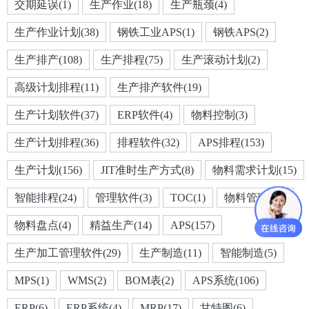
交期延误(1)
生产作业(18)
生产瓶颈(4)
生产作业计划(38)
钢铁工业APS(1)
钢铁APS(2)
生产排产(108)
生产排程(75)
生产滚动计划(2)
高级计划排程(11)
生产排产软件(19)
生产计划软件(37)
ERP软件(4)
物料控制(3)
生产计划排程(36)
排程软件(32)
APS排程(153)
生产计划(156)
JIT准时生产方式(8)
物料需求计划(15)
智能排程(24)
管理软件(3)
TOC(1)
物料管理(23)
物料盘点(4)
精益生产(14)
APS(157)
生产加工管理软件(29)
生产制造(11)
智能制造(5)
MPS(1)
WMS(2)
BOM表(2)
APS系统(106)
ERP(6)
ERP系统(4)
MRP(17)
甘特图(6)