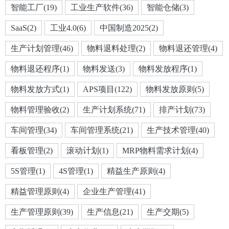
智能工厂(19)
工业生产软件(36)
智能仓储(3)
SaaS(2)
工业4.0(6)
中国制造2025(2)
生产计划管理(46)
物料退料处理(2)
物料退还管理(4)
物料退还程序(1)
物料发送(3)
物料发放程序(1)
物料发放方式(1)
APS项目(122)
物料发放原则(5)
物料管理验收(2)
生产计划系统(71)
排产计划(73)
车间管理(34)
车间管理系统(21)
生产技术管理(40)
看板管理(2)
滚动计划(1)
MRP物料需求计划(4)
5S管理(1)
4S管理(1)
精益生产原则(4)
精益管理原则(4)
企业生产管理(41)
生产管理原则(39)
生产信息(21)
生产交期(5)