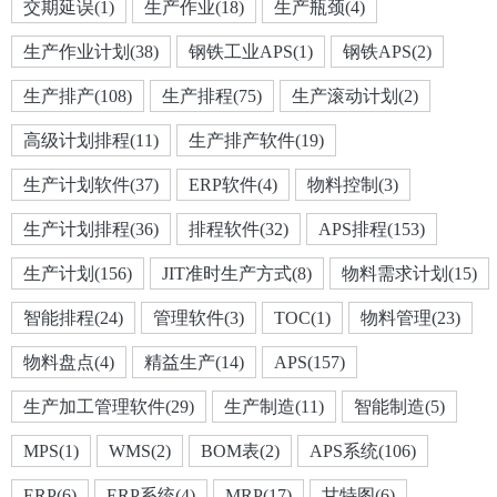
交期延误(1)
生产作业(18)
生产瓶颈(4)
生产作业计划(38)
钢铁工业APS(1)
钢铁APS(2)
生产排产(108)
生产排程(75)
生产滚动计划(2)
高级计划排程(11)
生产排产软件(19)
生产计划软件(37)
ERP软件(4)
物料控制(3)
生产计划排程(36)
排程软件(32)
APS排程(153)
生产计划(156)
JIT准时生产方式(8)
物料需求计划(15)
智能排程(24)
管理软件(3)
TOC(1)
物料管理(23)
物料盘点(4)
精益生产(14)
APS(157)
生产加工管理软件(29)
生产制造(11)
智能制造(5)
MPS(1)
WMS(2)
BOM表(2)
APS系统(106)
ERP(6)
ERP系统(4)
MRP(17)
甘特图(6)