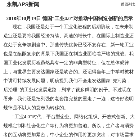
永凯APS新闻
返回列表
2018年10月19日 德国“工业4.0”对推动中国制造创新的启示
现在，我国还是处于一个工业化进程的后期阶段，在未来制
造业还是要将我国经济持续、高速的增长中。在国际上制造业还
在处于竞争加剧当中、那些传统优势已经不复存在、新一轮工业
也是在酝酿复杂的背景下我国还在制造业面临着严峻的挑战。我
国工业化发展历程虽然具有一定的非典型特征，但在总体规律
上，与世界主要发达国家还是吻合的。还记得当年上中学时教材
中讲可持续发展问题，明确提到我们不会走发达国家
“先污染，
后治理”的工业化发展道路，列举了很多鲜明的例子。不过现在
看来，我们还是把列强的老套路完整的重走了一遍，这恰好说明
规律是不以人的意志为转移的。
“工业4.0”时代，平台型企业、网络化组织、开放式创新、大
规模定制和社会化生产等行为将更加普遍。所以，生产者与消费
者的互动将更加紧密，中小企业的作用将更加突出，对市场需求