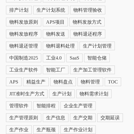
排产计划
生产计划系统
物料管理验收
物料发放原则
APS项目
物料发放方式
物料发放程序
物料发送
物料退还程序
物料退还管理
物料退料处理
生产计划管理
中国制造2025
工业4.0
SaaS
智能仓储
工业生产软件
智能工厂
生产加工管理软件
APS
精益生产
物料盘点
物料管理
TOC
JIT准时生产方式
生产计划
物料需求计划
管理软件
智能排程
企业生产管理
生产管理原则
生产信息
生产交期
交期延误
生产作业
生产瓶颈
生产作业计划