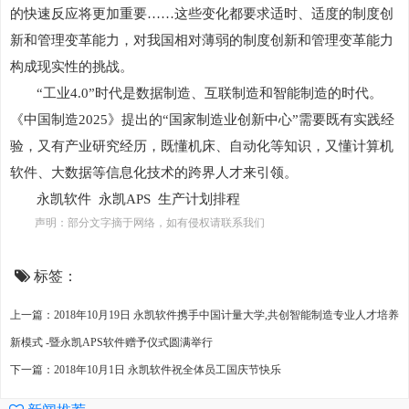
的快速反应将更加重要……这些变化都要求适时、适度的制度创
新和管理变革能力，对我国相对薄弱的制度创新和管理变革能力
构成现实性的挑战。
“工业4.0”时代是数据制造、互联制造和智能制造的时代。
《中国制造2025》提出的“国家制造业创新中心”需要既有实践经
验，又有产业研究经历，既懂机床、自动化等知识，又懂计算机
软件、大数据等信息化技术的跨界人才来引领。
永凯软件
永凯
APS
生产计划排程
声明：部分文字摘于网络，如有侵权请联系我们
标签：
上一篇：2018年10月19日 永凯软件携手中国计量大学,共创智能制造专业人才培养
新模式 -暨永凯APS软件赠予仪式圆满举行
下一篇：2018年10月1日 永凯软件祝全体员工国庆节快乐