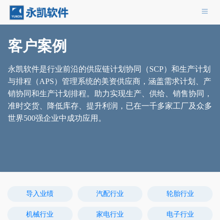
导航
客户案例
永凯软件是行业前沿的供应链计划协同（SCP）和生产计划
与排程（APS）管理系统的美资供应商，涵盖需求计划、产
销协同和生产计划排程。助力实现生产、供给、销售协同，
准时交货、降低库存、提升利润，已在一千多家工厂及众多
世界500强企业中成功应用。
导入业绩
汽配行业
轮胎行业
机械行业
家电行业
电子行业