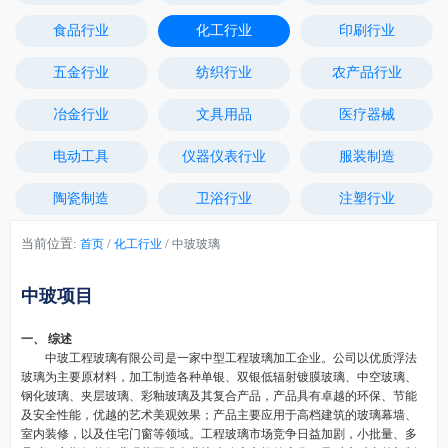
食品行业
化工行业
印刷行业
五金行业
纺织行业
农产品行业
冶金行业
文具用品
医疗器械
电动工具
仪器仪表行业
服装制造
陶瓷制造
卫浴行业
注塑行业
当前位置:
/
/
首页
化工行业
中玻玻璃
中玻项目
一、 综述
中玻工程玻璃有限公司是一家中型工程玻璃加工企业。公司以优质浮法
玻璃为主要原材料，加工制造各种单银、双银低辐射镀膜玻璃、中空玻璃、
钢化玻璃、夹层玻璃、彩釉玻璃及其复合产品，产品具有卓越的环保、节能
及安全性能，优越的艺术美观效果；产品主要应用于高档建筑的玻璃幕墙、
室内装修，以及住宅门窗等领域。工程玻璃市场竞争日益加剧，小批量、多