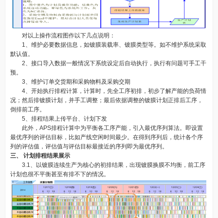
对以上操作流程图作以下几点说明：
1、维护必要数据信息，如镀膜装载率、镀膜类型等。如不维护系统采取
默认值。
2、接口导入数据一般情况下系统设定后自动执行，执行有问题可手工干
预。
3、维护订单交货期和采购物料及采购交期
4、开始执行排程计算，计算时，先全工序初排，初步了解产能的负荷情
况；然后排镀膜计划，并手工调整；最后依据调整的镀膜计划正排后工序，
倒排前工序。
5、排程结果上传平台、计划下发
此外，APS排程计算中为平衡各工序产能，引入最优序列算法。即设置
最优序列的评估目标，比如产线空闲时间最少。在得到序列后，统计各个序
列的评估值，评估值与评估目标最接近的序列即为最优序列。
三、 计划排程结果展示
3.1、以镀膜连续生产为核心的初排结果，出现镀膜换膜不均衡，前工序
计划也很不平衡甚至有排不下的情况。