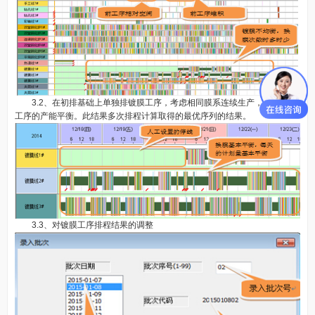
3.2、在初排基础上单独排镀膜工序，考虑相同膜系连续生产，兼顾前后
工序的产能平衡。此结果多次排程计算取得的最优序列的结果。
3.3、对镀膜工序排程结果的调整