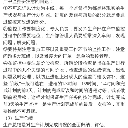
产中监控要注意的问题：
①
不可忘记以计划为主线，每一个监督行为都是将现实的生
产状况与生产计划对照。进度的差距与落后的部分就是要通
过监控来改进的部分。
②
监控工作要制度化，专人负责，要发挥生产部在产中监控
过程中的重要地位，生产部管理人员要经常深入车间，发现
问题，解决问题。
③
要特别注意重点工序以及重要工作环节的监控工作，注意
问题多发班组，以及难度大的订单，急单的监控管理。
④
在监控中要注意阶段检查。所谓阶段检查是指在生产进行
过程中的几个关键的时间阶段，检查进度的达成情况，出现
问题及时处理，以防止进度上出现大的偏差而难以弥补。这
些
“阶段”一般可选在：进程的1/3时间、1/2时间、1/4时间和完
成计划的前3天。计划的完成应该和时间的进程对等，或者做
到前紧后松，这样才能保证生产任务的按时完成。计划完成
前3天的生产监控，是生产计划完成前的最后一次检验，其重
要性绝不可忽视。
（
3）生产总结
生产总结是对生产计划完成情况的全面归纳、评估。