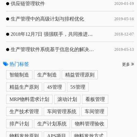
供应链管理软件
2020-01-19
生产管理中的高级计划与排程优化
2019-05-16
2018年12月7日 强强联手，共同推进电子器件领域APS应用典范 风华高科生产自动化工业互联网应用项目-APS项目启动会
2018-12-07
生产管理软件系统基于信息化的解决方案
2019-05-13
热门标签
更多
智能制造
生产制造
精益管理原则
精益生产原则
4S管理
5S管理
MRP物料需求计划
滚动计划
看板管理
生产技术管理
车间管理系统
车间管理
排产计划
生产计划系统
物料管理验收
物料发放原则
APS项目
物料发放方式