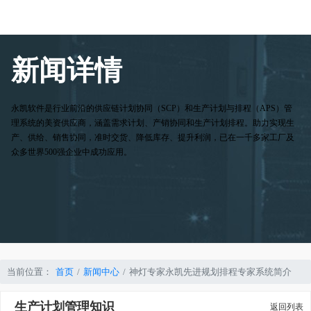
新闻详情
永凯软件是行业前沿的供应链计划协同（SCP）和生产计划与排程（APS）管
理系统的美资供应商，涵盖需求计划、产销协同和生产计划排程。助力实现生
产、供给、销售协同，准时交货、降低库存、提升利润，已在一千多家工厂及
众多世界500强企业中成功应用。
当前位置：
首页
新闻中心
神灯专家永凯先进规划排程专家系统简介
生产计划管理知识
返回列表