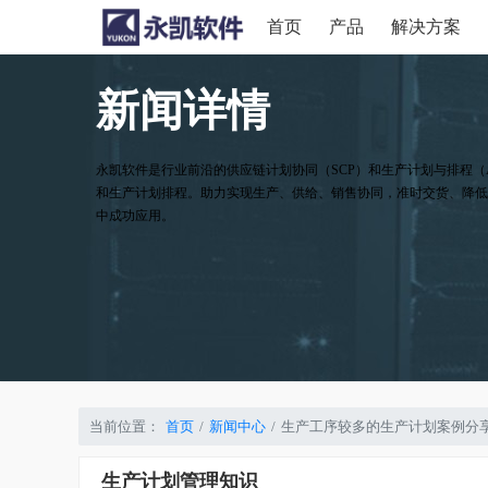
首页
产品
解决方案
新闻详情
永凯软件是行业前沿的供应链计划协同（SCP）和生产计划与排程（
和生产计划排程。助力实现生产、供给、销售协同，准时交货、降低
中成功应用。
当前位置：
首页
新闻中心
生产工序较多的生产计划案例分
生产计划管理知识