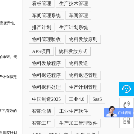
看板管理
生产技术管理
车间管理系统
车间管理
应变弹性,
排产计划
生产计划系统
物料管理验收
物料发放原则
APS项目
物料发放方式
户的承诺。规
物料发放程序
物料发送
物料退还程序
物料退还管理
产计划拟定
物料退料处理
生产计划管理
中国制造2025
工业4.0
SaaS
形下,有效的
智能仓储
工业生产软件
智能工厂
生产加工管理软件
料供应计划,