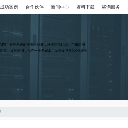
成功案例
合作伙伴
新闻中心
资料下载
咨询服务
APS）管理系统的美资供应商，涵盖需求计划、产销协同
库存、提升利润，已在一千多家工厂及众多世界500强企业
享