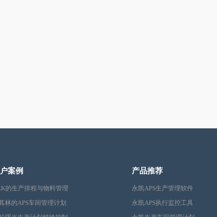
户案例
产品推荐
KK的生产排程与物料管理
永凯APS生产管理软件
其林的APS车间管理计划
永凯APS执行监控工具