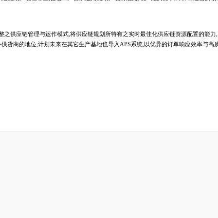
整之供应链管理与运作模式,将供应链规划所特有之实时最佳化供应链资源配置的能力
供货商的地位,计划未来在其它生产基地也导入APS系统,以优异的订单响应效率与高质