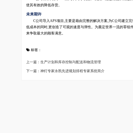
使其有效的降低存货。
未来期许
C公司导入APS项目,主要是藉由完整的解决方案,为C公司建立完
低成本的同时,更创造了可观的速度与弹性。为奠定世界一流的零组件
来争取最大的顾客满意。
标签：
上一篇：生产计划和库存控制与配送和物流管理
下一篇：神灯专家永凯先进规划排程专家系统简介