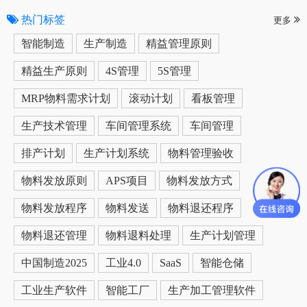
热门标签
更多
智能制造
生产制造
精益管理原则
精益生产原则
4S管理
5S管理
MRP物料需求计划
滚动计划
看板管理
生产技术管理
车间管理系统
车间管理
排产计划
生产计划系统
物料管理验收
物料发放原则
APS项目
物料发放方式
物料发放程序
物料发送
物料退还程序
物料退还管理
物料退料处理
生产计划管理
中国制造2025
工业4.0
SaaS
智能仓储
工业生产软件
智能工厂
生产加工管理软件