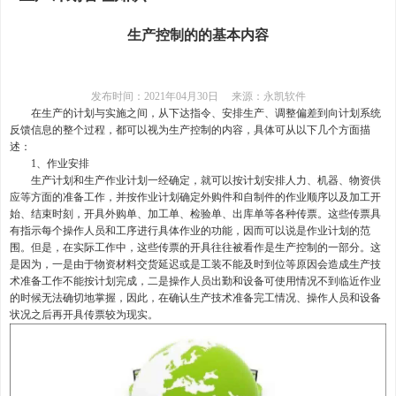
生产控制的的基本内容
发布时间：2021年04月30日
来源：永凯软件
在生产的计划与实施之间，从下达指令、安排生产、调整偏差到向计划系统
反馈信息的整个过程，都可以视为生产控制的内容，具体可从以下几个方面描
述：
1
、作业安排
生产计划和生产作业计划一经确定，就可以按计划安排人力、机器、物资供
应等方面的准备工作，并按作业计划确定外购件和自制件的作业顺序以及加工开
始、结束时刻，开具外购单、加工单、检验单、出库单等各种传票。这些传票具
有指示每个操作人员和工序进行具体作业的功能，因而可以说是作业计划的范
围。但是，在实际工作中，这些传票的开具往往被看作是生产控制的一部分。这
是因为，一是由于物资材料交货延迟或是工装不能及时到位等原因会造成生产技
术准备工作不能按计划完成，二是操作人员出勤和设备可使用情况不到临近作业
的时候无法确切地掌握，因此，在确认生产技术准备完工情况、操作人员和设备
状况之后再开具传票较为现实。