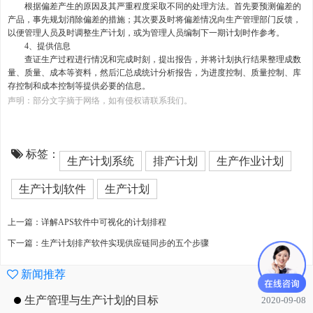
根据偏差产生的原因及其严重程度采取不同的处理方法。首先要预测偏差的
产品，事先规划消除偏差的措施；其次要及时将偏差情况向生产管理部门反馈，
以便管理人员及时调整生产计划，或为管理人员编制下一期计划时作参考。
4
、提供信息
查证生产过程进行情况和完成时刻，提出报告，并将计划执行结果整理成数
量、质量、成本等资料，然后汇总成统计分析报告，为进度控制、质量控制、库
存控制和成本控制等提供必要的信息。
声明：部分文字摘于网络，如有侵权请联系我们。
标签：
生产计划系统
排产计划
生产作业计划
生产计划软件
生产计划
上一篇：详解APS软件中可视化的计划排程
下一篇：生产计划排产软件实现供应链同步的五个步骤
新闻推荐
生产管理与生产计划的目标
2020-09-08