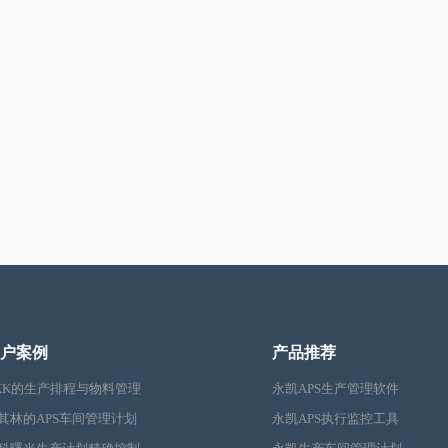
户案例
产品推荐
KK的生产排程与物料管理
永凯APS生产管理软件
其林的APS车间管理计划
永凯APS执行监控工具