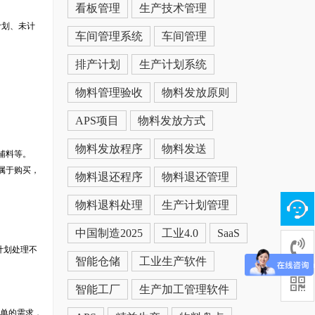
看板管理
生产技术管理
计划、未计
车间管理系统
车间管理
排产计划
生产计划系统
物料管理验收
物料发放原则
APS项目
物料发放方式
物料发放程序
物料发送
辅料等。
属于购买，
物料退还程序
物料退还管理
物料退料处理
生产计划管理
中国制造2025
工业4.0
SaaS
，计划处理不
智能仓储
工业生产软件
智能工厂
生产加工管理软件
订单的需求，