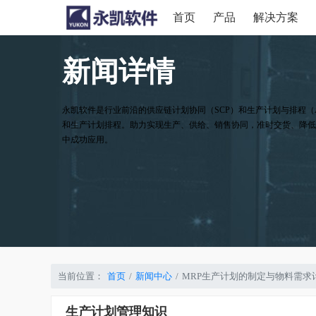
首页
产品
解决方案
新闻详情
永凯软件是行业前沿的供应链计划协同（SCP）和生产计划与排程（
和生产计划排程。助力实现生产、供给、销售协同，准时交货、降低
中成功应用。
当前位置：
首页
新闻中心
MRP生产计划的制定与物料需求
生产计划管理知识