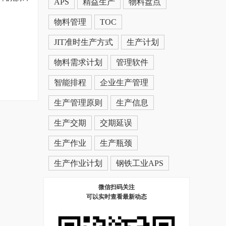
APS
精益生产
物料盘点
物料管理
TOC
JIT准时生产方式
生产计划
物料需求计划
管理软件
智能排程
企业生产管理
生产管理原则
生产信息
生产交期
交期延误
生产作业
生产瓶颈
生产作业计划
钢铁工业APS
微信扫码关注
可以实时查看最新动态