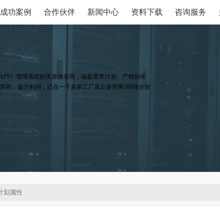
成功案例
合作伙伴
新闻中心
资料下载
咨询服务
APS）管理系统的美资供应商，涵盖需求计划、产销协同
库存、提升利润，已在一千多家工厂及众多世界500强企业
计划属性