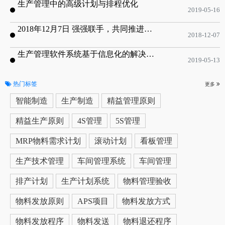
生产管理中的高级计划与排程优化
2019-05-16
2018年12月7日 强强联手，共同推进电子器件领域APS应用典范 风华高科生产自动化工业互联网应用项目-APS项目启动会
2018-12-07
生产管理软件系统基于信息化的解决方案
2019-05-13
热门标签
更多
智能制造
生产制造
精益管理原则
精益生产原则
4S管理
5S管理
MRP物料需求计划
滚动计划
看板管理
生产技术管理
车间管理系统
车间管理
排产计划
生产计划系统
物料管理验收
物料发放原则
APS项目
物料发放方式
物料发放程序
物料发送
物料退还程序