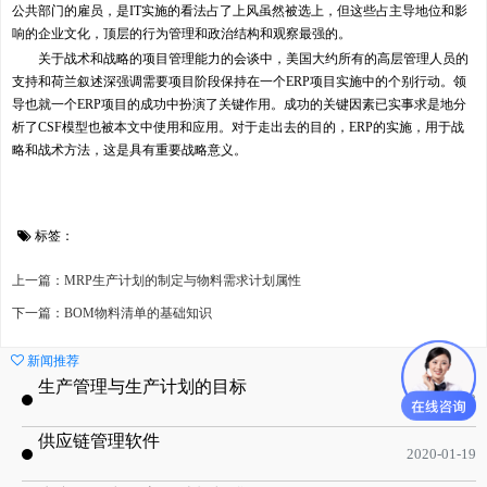
公共部门的雇员，是IT实施的看法占了上风虽然被选上，但这些占主导地位和影
响的企业文化，顶层的行为管理和政治结构和观察最强的。
关于战术和战略的项目管理能力的会谈中，美国大约所有的高层管理人员的
支持和荷兰叙述深强调需要项目阶段保持在一个ERP项目实施中的个别行动。领
导也就一个ERP项目的成功中扮演了关键作用。成功的关键因素已实事求是地分
析了CSF模型也被本文中使用和应用。对于走出去的目的，ERP的实施，用于战
略和战术方法，这是具有重要战略意义。
标签：
上一篇：MRP生产计划的制定与物料需求计划属性
下一篇：BOM物料清单的基础知识
新闻推荐
生产管理与生产计划的目标
2020-09-08
供应链管理软件
2020-01-19