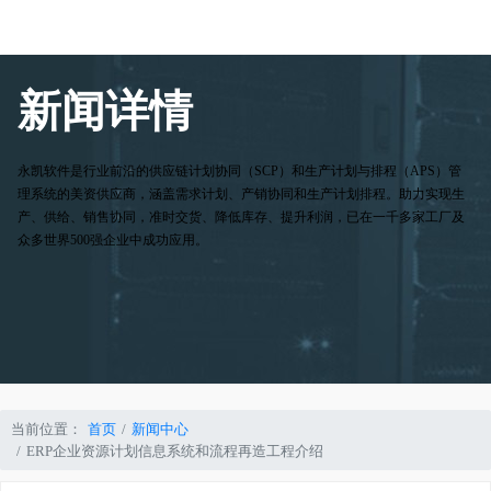
新闻详情
永凯软件是行业前沿的供应链计划协同（SCP）和生产计划与排程（APS）管
理系统的美资供应商，涵盖需求计划、产销协同和生产计划排程。助力实现生
产、供给、销售协同，准时交货、降低库存、提升利润，已在一千多家工厂及
众多世界500强企业中成功应用。
当前位置：
首页
新闻中心
ERP企业资源计划信息系统和流程再造工程介绍