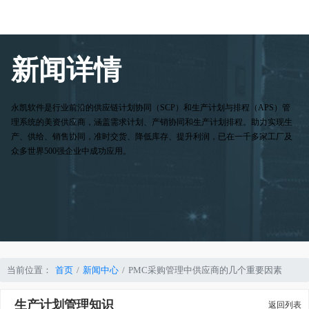
新闻详情
永凯软件是行业前沿的供应链计划协同（SCP）和生产计划与排程（APS）管
理系统的美资供应商，涵盖需求计划、产销协同和生产计划排程。助力实现生
产、供给、销售协同，准时交货、降低库存、提升利润，已在一千多家工厂及
众多世界500强企业中成功应用。
当前位置：
首页
新闻中心
PMC采购管理中供应商的几个重要因素
生产计划管理知识
返回列表