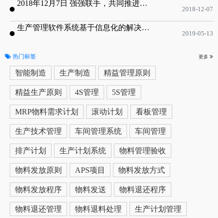
2018年12月7日 强强联手，共同推进电子器件领域APS应用典范 风华高科生产自动化工业互联网应用项目-APS项目启动会
2018-12-07
生产管理软件系统基于信息化的解决方案
2019-05-13
热门标签
更多
智能制造
生产制造
精益管理原则
精益生产原则
4S管理
5S管理
MRP物料需求计划
滚动计划
看板管理
生产技术管理
车间管理系统
车间管理
排产计划
生产计划系统
物料管理验收
物料发放原则
APS项目
物料发放方式
物料发放程序
物料发送
物料退还程序
物料退还管理
物料退料处理
生产计划管理