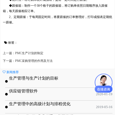
◆跟催箱：制作一个30个格子的跟催箱，将订购单依照日期顺序放入跟催
箱，每天跟催相应订单。
2、定期跟催：于每周固定时间，将要跟催的订单整理好，打印成报表定期统
一跟催。
标签：
上一篇：PMC生产计划的制定
下一篇：PMC采购管理的作用及方法
新闻推荐
生产管理与生产计划的目标
2020-09-08
供应链管理软件
2020-01-19
生产管理中的高级计划与排程优化
2019-05-16