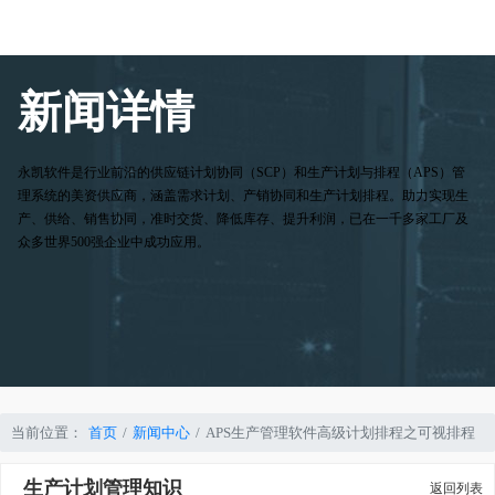
新闻详情
永凯软件是行业前沿的供应链计划协同（SCP）和生产计划与排程（APS）管
理系统的美资供应商，涵盖需求计划、产销协同和生产计划排程。助力实现生
产、供给、销售协同，准时交货、降低库存、提升利润，已在一千多家工厂及
众多世界500强企业中成功应用。
当前位置：
首页
新闻中心
APS生产管理软件高级计划排程之可视排程
生产计划管理知识
返回列表