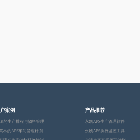
户案例
产品推荐
KK的生产排程与物料管理
永凯APS生产管理软件
其林的APS车间管理计划
永凯APS执行监控工具