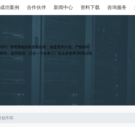
成功案例
合作伙伴
新闻中心
资料下载
咨询服务
APS）管理系统的美资供应商，涵盖需求计划、产销协同
库存、提升利润，已在一千多家工厂及众多世界500强企业
计划不同