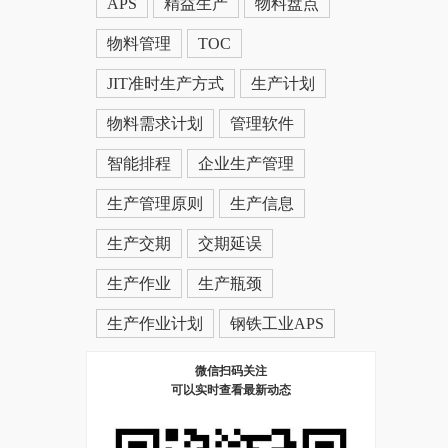
APS
精益生产
物料盘点
物料管理
TOC
JIT准时生产方式
生产计划
物料需求计划
管理软件
智能排程
企业生产管理
生产管理原则
生产信息
生产交期
交期延误
生产作业
生产瓶颈
生产作业计划
钢铁工业APS
微信扫码关注
可以实时查看最新动态