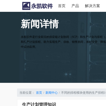
首页
产品
解决方案
新闻详情
永凯软件是行业前沿的供应链计划协同（SCP）和生产计划与排程（
和生产计划排程。助力实现生产、供给、销售协同，准时交货、降低
中成功应用。
当前位置：
首页
新闻中心
不同的排程模块使用的生产排程
生产计划管理知识