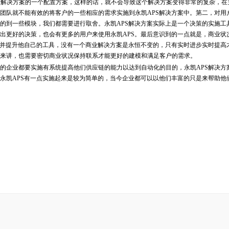
APS解决方案的一个配置方案，这样的话，就不会导致这个解决方案变得非常的复杂，
团队就不能有效的将客户的一些相应的需求实施到永凯APS解决方案中。第二，对用
的到一些模块，我们都需要进行取舍。永凯APS解决方案实际上是一个决策的实施工
出更好的决策，也会有更多的用户来使用永凯APS。最后意识到的一点就是，商业状
护并提升他自己的工具，没有一个商业解决方案是永恒不变的，只有实时进步实时提高
来讲，也需要密切商业状况保持联系才能更好的建模和满足客户的需求。
企业都要实施有系统提高他们供应链的能力以达到自动化的目的，永凯APS解决方
永凯APS有一点实施起来是较为简单的，当今企业都可以以他们丰富的只是来帮助他