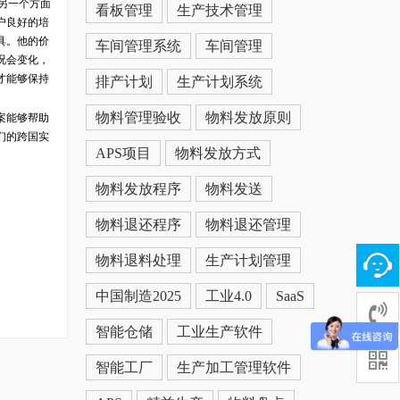
在另一个方面
看板管理
生产技术管理
户良好的培
具。他的价
车间管理系统
车间管理
况会变化，
才能够保持
排产计划
生产计划系统
物料管理验收
物料发放原则
案能够帮助
们的跨国实
APS项目
物料发放方式
物料发放程序
物料发送
物料退还程序
物料退还管理
物料退料处理
生产计划管理
中国制造2025
工业4.0
SaaS
智能仓储
工业生产软件
智能工厂
生产加工管理软件