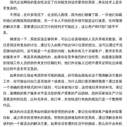
现代企业网络的复杂性决定了任何能支持这些要求的系统，将在技术上是非
常复杂的。
不用说，在许多情况下，企业陷入困境，因为他们都傻了眼，一旦他们加载
到他们的预报系统的数据。另一个令人不快的意外很可能是运行速度。任何预测
的解决方案，需要通过以百万计的排列才可能赶上，这让用户和IT部门措手不
及。
顺便说一下，系统应该足够简单，可以让在该领域的人员共享相关数据。请
注意我没有复杂的讨论，通过引入由客户组合SKU位置的想法。这可以通过平流
层驱动的排列。这可能是一个必需的功能，如果你有几个关键客户，要求非常高
的服务水平，将是具有挑战性的，如果你在竞争激烈的行业经营。由最接近顾客
的现场工作人员的协作来支付巨额红利。他们外在输入过程中通常证明在总体规
划过程中是非常宝贵的。
如果你的立场会考虑所有可能的挑战，你可能会面临在这个预测解决方案的
工作，你可能会问自己是否值得？或者说，为什么我们甚至懒得预测？通过发展
一个准确的需求模式的SKU级别，可以有效地计划，这些项目库存的补充。请记
住，最糟糕的客户服务水平是当您的客户需要的产品脱销。您的买家或生产计划
需要及时的信息，以补充库存。抢订单，并加快进行有效的规划只是一个蹩脚替
代品。
解决的办法是思考如何最好地管理您的业务，要记住你增加客户服务的双重
目标，减少库存投资增长的底线。明智的选择规划和补货系统，通过理解业务和
谈判的一个最适合的解决方案。如果你没有遭到生活中的挑战，那么你不会有机