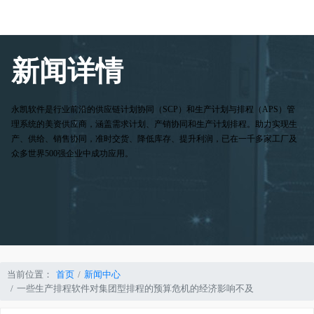
新闻详情
永凯软件是行业前沿的供应链计划协同（SCP）和生产计划与排程（APS）管
理系统的美资供应商，涵盖需求计划、产销协同和生产计划排程。助力实现生
产、供给、销售协同，准时交货、降低库存、提升利润，已在一千多家工厂及
众多世界500强企业中成功应用。
当前位置：
首页
新闻中心
一些生产排程软件对集团型排程的预算危机的经济影响不及