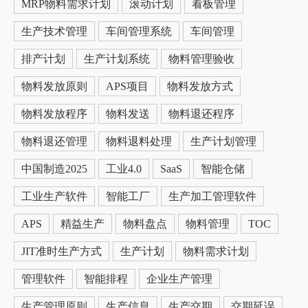
MRP物料需求计划
滚动计划
看板管理
生产技术管理
车间管理系统
车间管理
排产计划
生产计划系统
物料管理验收
物料发放原则
APS项目
物料发放方式
物料发放程序
物料发送
物料退还程序
物料退还管理
物料退料处理
生产计划管理
中国制造2025
工业4.0
SaaS
智能仓储
工业生产软件
智能工厂
生产加工管理软件
APS
精益生产
物料盘点
物料管理
TOC
JIT准时生产方式
生产计划
物料需求计划
管理软件
智能排程
企业生产管理
生产管理原则
生产信息
生产交期
交期延误