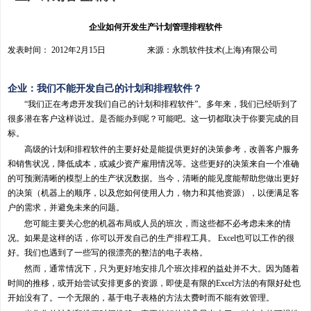
企业如何开发生产计划管理排程软件
发表时间： 2012年2月15日 来源：永凯软件技术(上海)有限公司
企业：我们不能开发自己的计划和排程软件？
“我们正在考虑开发我们自己的计划和排程软件”。多年来，我们已经听到了
很多潜在客户这样说过。是否能办到呢？可能吧。这一切都取决于你要完成的目
标。
高级的计划和排程软件的主要好处是能提供更好的决策参考，改善客户服务
和销售状况，降低成本，或减少资产雇用情况等。这些更好的决策来自一个准确
的可预测清晰的模型上的生产状况数据。当今，清晰的能见度能帮助您做出更好
的决策（机器上的顺序，以及您如何使用人力，物力和其他资源），以便满足客
户的需求，并避免未来的问题。
您可能主要关心您的机器布局或人员的班次，而这些都不必考虑未来的情
况。如果是这样的话，你可以开发自己的生产排程工具。 Excel也可以工作的很
好。我们也遇到了一些写的很漂亮的整洁的电子表格。
然而，通常情况下，只为更好地安排几个班次排程的益处并不大。因为随着
时间的推移，或开始尝试安排更多的资源，即使是有限的Excel方法的有限好处也
开始没有了。一个无限的，基于电子表格的方法太费时而不能有效管理。