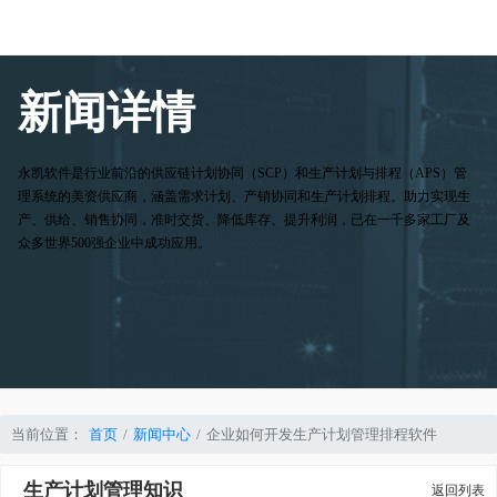
新闻详情
永凯软件是行业前沿的供应链计划协同（SCP）和生产计划与排程（APS）管
理系统的美资供应商，涵盖需求计划、产销协同和生产计划排程。助力实现生
产、供给、销售协同，准时交货、降低库存、提升利润，已在一千多家工厂及
众多世界500强企业中成功应用。
当前位置：
首页
新闻中心
企业如何开发生产计划管理排程软件
生产计划管理知识
返回列表