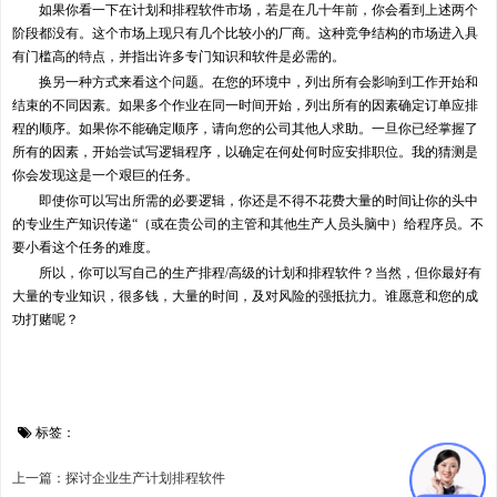
如果你看一下在计划和排程软件市场，若是在几十年前，你会看到上述两个
阶段都没有。这个市场上现只有几个比较小的厂商。这种竞争结构的市场进入具
有门槛高的特点，并指出许多专门知识和软件是必需的。
换另一种方式来看这个问题。在您的环境中，列出所有会影响到工作开始和
结束的不同因素。如果多个作业在同一时间开始，列出所有的因素确定订单应排
程的顺序。如果你不能确定顺序，请向您的公司其他人求助。一旦你已经掌握了
所有的因素，开始尝试写逻辑程序，以确定在何处何时应安排职位。我的猜测是
你会发现这是一个艰巨的任务。
即使你可以写出所需的必要逻辑，你还是不得不花费大量的时间让你的头中
的专业生产知识传递“（或在贵公司的主管和其他生产人员头脑中）给程序员。不
要小看这个任务的难度。
所以，你可以写自己的生产排程/高级的计划和排程软件？当然，但你最好有
大量的专业知识，很多钱，大量的时间，及对风险的强抵抗力。谁愿意和您的成
功打赌呢？
标签：
上一篇：探讨企业生产计划排程软件