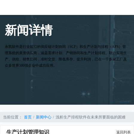
新闻详情
永凯软件是行业前沿的供应链计划协同（SCP）和生产计划与排程（APS）管
理系统的美资供应商，涵盖需求计划、产销协同和生产计划排程。助力实现生
产、供给、销售协同，准时交货、降低库存、提升利润，已在一千多家工厂及
众多世界500强企业中成功应用。
当前位置：
首页
新闻中心
浅析生产排程软件在未来所要面临的困难
生产计划管理知识
返回列表