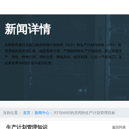
新闻详情
永凯软件是行业前沿的供应链计划协同（SCP）和生产计划与排程（APS）管
理系统的美资供应商，涵盖需求计划、产销协同和生产计划排程。助力实现生
产、供给、销售协同，准时交货、降低库存、提升利润，已在一千多家工厂及
众多世界500强企业中成功应用。
当前位置：
首页
新闻中心
JIT与MRP的共同的生产计划管理目标
生产计划管理知识
返回列表