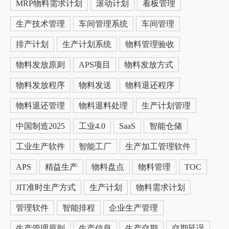
MRP物料需求计划
滚动计划
看板管理
生产技术管理
车间管理系统
车间管理
排产计划
生产计划系统
物料管理验收
物料发放原则
APS项目
物料发放方式
物料发放程序
物料发送
物料退还程序
物料退还管理
物料退料处理
生产计划管理
中国制造2025
工业4.0
SaaS
智能仓储
工业生产软件
智能工厂
生产加工管理软件
APS
精益生产
物料盘点
物料管理
TOC
JIT准时生产方式
生产计划
物料需求计划
管理软件
智能排程
企业生产管理
生产管理原则
生产信息
生产交期
交期延误