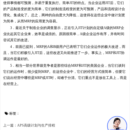
使得事情都可预测，并易于重复执行。简单JIT的特点。当企业运用JIT后，它们
的产品制造变的更为简单，它们的制造流程变的更为可预测，产品和流程设计合
理化、集成化了。总之，两种的自由度大为降低，这使得在这些企业中做计划更
为简单，从而MRP的应用更为容易。
3．最近关于制造企业的调查显示，正在引入JIT计划的自定级A级的MRP企
业比起其它企业来，效率是成倍的。原因很简单，A级企业运作有序，并有时间
尝试其它的改进。
4．前面已提到，MRP的A和B级用户已表明了它们企业运作的极大改进，而
且，当它们积极引入JIT后，这些改进又向前推进了一步。事实上，MRP和JIT协
调运作是最好的。
5．相当一部分世界级竞争者是那些综合MRP和JIT的美国企业，当它们谈到
它们的运作时，很少提到MRP。在这些企业中，它们的经营方式很简单，但要它
们说出经营中哪些是MRP或JIT时，却难于分清。它们重点不是放在工具上，而是
在经营上。
标签：
上一篇：APS高级计划与生产排程