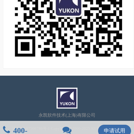
永凯软件技术(上海)有限公司
400-
沪ICP备07506786号-1
CopyRight©2006-2025 All Rights Reserved
申请试用