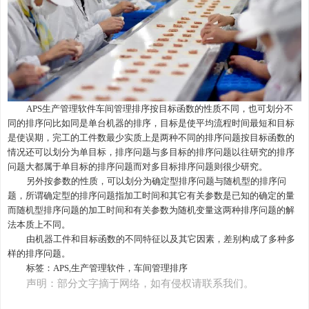
APS
生产管理软件车间管理排序
按目标函数的性质不同
，
也可划分不
同的排序问比如同是单台机器的排序
，
目标是使平均流程时间最短和目标
是使误期
，
完工的工件数最少实质上是两种不同的排序问题按目标函数的
情况还可以划分为单目标
，
排序问题与多目标的排序问题以往研究的排序
问题大都属于单目标的排序问题而对多目标排序问题则很少研究。
另外按参数的性质，可以划分为确定型排序问题与随机型的排序问
题
，
所谓确定型的排序问题指加工时间和其它有关参数是已知的确定的量
而随机型排序问题的加工时间和有关参数为随机变量这两种排序问题的解
法本质上不同。
由机器工件和目标函数的不同特征以及其它因素
，
差别构成了多种多
样的排序问题。
标签：
APS
,生产管理软件，车间管理排序
声明：部分文字摘于网络，如有侵权请联系我们。