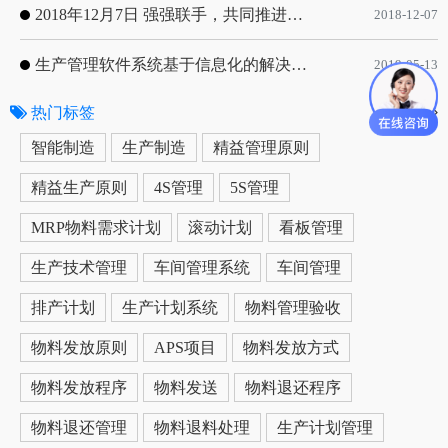
2018年12月7日 强强联手，共同推进电子器件领域APS应用典范 风华高科生产自动化工业互联网应用项目-APS项目启动会
2018-12-07
生产管理软件系统基于信息化的解决方案
2019-05-13
热门标签
更多
智能制造
生产制造
精益管理原则
精益生产原则
4S管理
5S管理
MRP物料需求计划
滚动计划
看板管理
生产技术管理
车间管理系统
车间管理
排产计划
生产计划系统
物料管理验收
物料发放原则
APS项目
物料发放方式
物料发放程序
物料发送
物料退还程序
物料退还管理
物料退料处理
生产计划管理