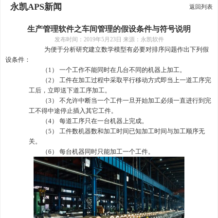
永凯APS新闻
返回列表
生产管理软件之车间管理的假设条件与符号说明
发布时间：
2019年5月23日 来源：永凯软件
为便于分析研究建立数学模型有必要对排序问题作出下列假
设条件：
（1）
一个工作不能同时在几台不同的机器上加工。
（2）
工件在加工过程中采取平行移动方式即当上一道工序完
工后，立即送下道工序加工。
（3）
不允许中断当一个工件一旦开始加工必须一直进行到完
工不得中途停止插入其它工件。
（4）
每道工序只在一台机器上完成。
（5）
工件数机器数和加工时间已知加工时间与加工顺序无
关。
（6）
每台机器同时只能加工一个工件。