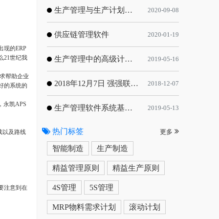
生产管理与生产计划的目标
2020-09-08
供应链管理软件
2020-01-19
现的ERP
21世纪我
生产管理中的高级计划与排程优化
2019-05-16
求帮助企业
2018年12月7日 强强联手，共同推进电子器件领域APS应用典范 风华高科生产自动化工业互联网应用项目-APS项目启动会
2018-12-07
好的系统的
永凯APS
生产管理软件系统基于信息化的解决方案
2019-05-13
热门标签
载以及路线
更多
智能制造
生产制造
精益管理原则
精益生产原则
4S管理
5S管理
要注意到在
MRP物料需求计划
滚动计划