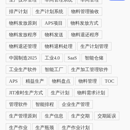
排产计划
生产计划系统
物料管理验收
物料发放原则
APS项目
物料发放方式
物料发放程序
物料发送
物料退还程序
物料退还管理
物料退料处理
生产计划管理
中国制造2025
工业4.0
SaaS
智能仓储
工业生产软件
智能工厂
生产加工管理软件
APS
精益生产
物料盘点
物料管理
TOC
JIT准时生产方式
生产计划
物料需求计划
管理软件
智能排程
企业生产管理
生产管理原则
生产信息
生产交期
交期延误
生产作业
生产瓶颈
生产作业计划