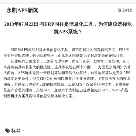
永凯APS新闻
返回列表
2013年07月22日 与ERP同样是信息化工具，为何建议选择永
凯APS系统？
ERP与
APS
虽然都是企业信息化工具，但它们解决的问题截然不同，ERP专
注业务逻辑管理，数据流程管理，而永凯APS则是为了解决复杂的逻辑计算。
从业务的定位来看，ERP是管理软件，而APS则是一款智能计算软件。APS
本身确实具有非常大的挑战性，这具体表现在两个方面，一方面是众所周知的算
法问题，APS确实需要一些规划算法和智能优化算法，知道这些算法是开发APS
的基本必要条件，但是ERP公司长期以来专注于业务管理，没有算法方面的技术
储备，所以APS也称为ERP的技术瓶颈。二是APS不仅仅是软件技术，更重要的
是生产管理的理论，永凯APS一直致力于为制造业提供领先的APS、WMS产品，
制定
解决方案
及咨询等信息化整体解决方案。
标签：