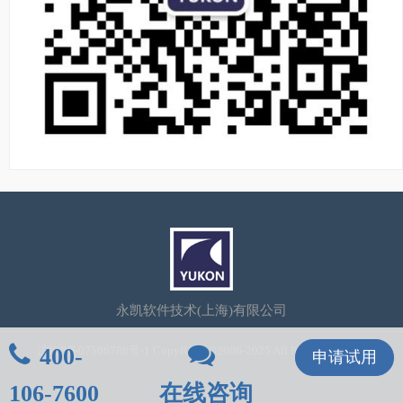
永凯软件技术(上海)有限公司
400-
沪ICP备07506786号-1
CopyRight©2006-2025 All Rights Reserved
申请试用
106-7600
在线咨询