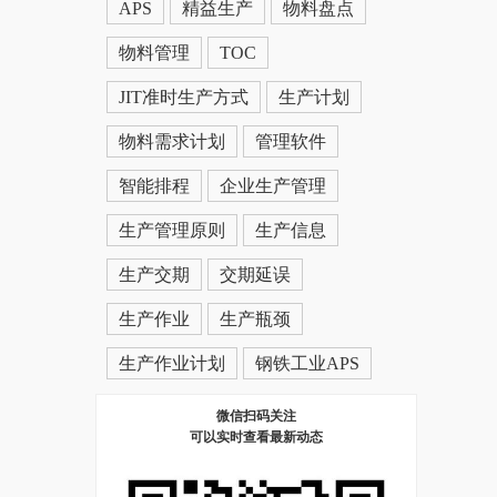
APS
精益生产
物料盘点
物料管理
TOC
JIT准时生产方式
生产计划
物料需求计划
管理软件
智能排程
企业生产管理
生产管理原则
生产信息
生产交期
交期延误
生产作业
生产瓶颈
生产作业计划
钢铁工业APS
微信扫码关注
可以实时查看最新动态