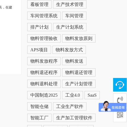
看板管理
生产技术管理
具，在建
车间管理系统
车间管理
排产计划
生产计划系统
物料管理验收
物料发放原则
APS项目
物料发放方式
物料发放程序
物料发送
物料退还程序
物料退还管理
物料退料处理
生产计划管理
中国制造2025
工业4.0
SaaS
智能仓储
工业生产软件
智能工厂
生产加工管理软件