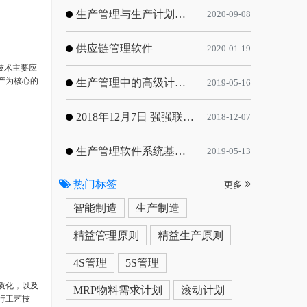
生产管理与生产计划的目标
2020-09-08
供应链管理软件
2020-01-19
技术主要应
产为核心的
生产管理中的高级计划与排程优化
2019-05-16
2018年12月7日 强强联手，共同推进电子器件领域APS应用典范 风华高科生产自动化工业互联网应用项目-APS项目启动会
2018-12-07
生产管理软件系统基于信息化的解决方案
2019-05-13
热门标签
更多
智能制造
生产制造
精益管理原则
精益生产原则
4S管理
5S管理
质化，以及
MRP物料需求计划
滚动计划
行工艺技