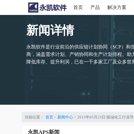
首页
产品
解决方案
新闻详情
永凯软件是行业前沿的供应链计划协同（SCP）和
商，涵盖需求计划、产销协同和生产计划排程。助
降低库存、提升利润，已在一千多家工厂及众多世界
当前位置：
首页
新闻中心
2013年05月23日 炼油化工行
永凯APS新闻