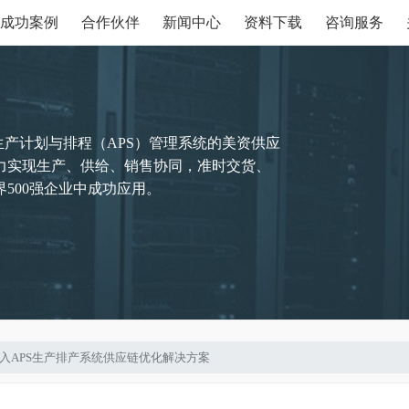
成功案例
合作伙伴
新闻中心
资料下载
咨询服务
生产计划与排程（APS）管理系统的美资供应
力实现生产、供给、销售协同，准时交货、
500强企业中成功应用。
业导入APS生产排产系统供应链优化解决方案