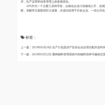
术，生产运营和业务管理上的多级优化。
APS作为一个主要工具和手段，从炼化企业计划领域入手，实现
模，求解等方面取得巨大进展，并成功应用于许多企业。一些公司在
标签：
上一篇：2013年05月24日 生产计划及排产告诉企业合理分配作息
下一篇：2013年05月22日 重构物料管理系统中的物料清单可确保交