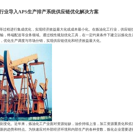
油化工行业导入APS生产排产系统供应链优化解决方案
等过程进行集成优化，实现经济效益最大化或成本最小化。在炼油化工行业，供应链
输，终端配送等业务领域。通过线性规划优化工具，在一定约束条件下建立以炼化生
，优化生产调度与市场分销，实现供应链优化和经济效益最大化。
变化。近年来，炼油化工产业面对资源短缺，油价持续上涨，加工资源重质化和劣
新的趋势和特点。为快速应对外部经济环境和内部生产的各种变数，炼化企业需要进