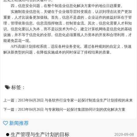
息化工程成功与否的关键环节。
四，信息安全问题，在整个制造业信息化解决方案中的地位日趋重要。
实施制造业信息化，关键在于企业领导层转变观念，认识到理念比资产更加
重要，人才比设备更加值钱。首先，信息不是虚的，企业运作的效益好坏在于管
理，管理依靠信息。信息流指挥物流，控制资金流。其次，信息化需要人才和知
识。信息化要以人为本，而不是以技术为中心，建立计算机网络是信息化的基础
设施，并不等于信息化的全部。信息化必须重视人力资本的开发和合理利用，才
能避免昙花一现。
APS高级计划排程系统，适应各种业务变化。通过各种规则的自定义，快速
解决新类型的问题，在降低实施成本的同时保证了排程结果的质量。
标签：
上一篇：2013年04月28日 与各软件行业专家一起探讨制造业生产计划排程的未来
下一篇：2013年04月26日 与专家顾问一起探讨集团协同计划的优化解决方案
新闻推荐
生产管理与生产计划的目标
2020-09-08