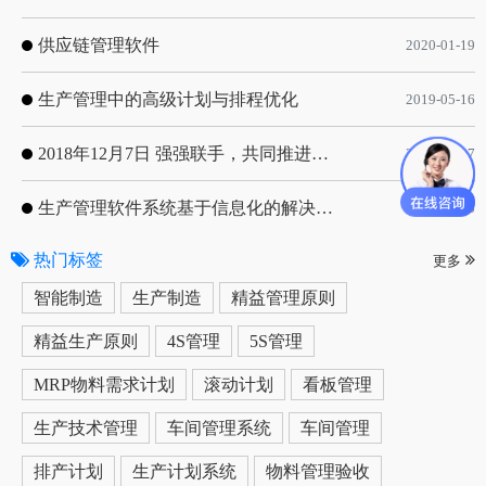
供应链管理软件
2020-01-19
生产管理中的高级计划与排程优化
2019-05-16
2018年12月7日 强强联手，共同推进电子器件领域APS应用典范 风华高科生产自动化工业互联网应用项目-APS项目启动会
2018-12-07
生产管理软件系统基于信息化的解决方案
2019-05-13
热门标签
更多
智能制造
生产制造
精益管理原则
精益生产原则
4S管理
5S管理
MRP物料需求计划
滚动计划
看板管理
生产技术管理
车间管理系统
车间管理
排产计划
生产计划系统
物料管理验收