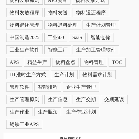
物料发放原则
APS项目
物料发放方式
物料发放程序
物料发送
物料退还程序
物料退还管理
物料退料处理
生产计划管理
中国制造2025
工业4.0
SaaS
智能仓储
工业生产软件
智能工厂
生产加工管理软件
APS
精益生产
物料盘点
物料管理
TOC
JIT准时生产方式
生产计划
物料需求计划
管理软件
智能排程
企业生产管理
生产管理原则
生产信息
生产交期
交期延误
生产作业
生产瓶颈
生产作业计划
钢铁工业APS