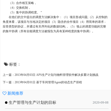
（3）合作相互策略，
（4）交换机制，
（5）集中的协调程度。 “
在他们的文中提出的调度方法解决集中：（1）项目形成问题;（2）从控制的
角度来看，该项目与当地决定的项目（3）隐含的全作项目（4）用简单的请求 -
应答类型的协议，并通过有关序列化的数据结构;，（5）项止的调度功能的完整
的集中协调（所有全能调度方法被报告为具有某种程度的集中协调）。
标签：
上一篇：2013年04月03日 APS生产计划与物料管理软件解决多重计划挑战
下一篇：2013年04月01日 基于车间管理Agent的动态生产排程
新闻推荐
生产管理与生产计划的目标
2020-09-08