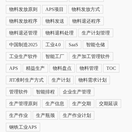
物料发放原则
APS项目
物料发放方式
物料发放程序
物料发送
物料退还程序
物料退还管理
物料退料处理
生产计划管理
中国制造2025
工业4.0
SaaS
智能仓储
工业生产软件
智能工厂
生产加工管理软件
APS
精益生产
物料盘点
物料管理
TOC
JIT准时生产方式
生产计划
物料需求计划
管理软件
智能排程
企业生产管理
生产管理原则
生产信息
生产交期
交期延误
生产作业
生产瓶颈
生产作业计划
钢铁工业APS