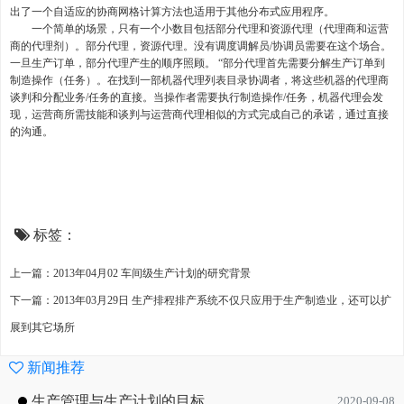
出了一个自适应的协商网格计算方法也适用于其他分布式应用程序。
一个简单的场景，只有一个小数目包括部分代理和资源代理（代理商和运营
商的代理剂）。部分代理，资源代理。没有调度调解员/协调员需要在这个场合。
一旦生产订单，部分代理产生的顺序照顾。 “部分代理首先需要分解生产订单到
制造操作（任务）。在找到一部机器代理列表目录协调者，将这些机器的代理商
谈判和分配业务/任务的直接。当操作者需要执行制造操作/任务，机器代理会发
现，运营商所需技能和谈判与运营商代理相似的方式完成自己的承诺，通过直接
的沟通。
标签：
上一篇：2013年04月02 车间级生产计划的研究背景
下一篇：2013年03月29日 生产排程排产系统不仅只应用于生产制造业，还可以扩
展到其它场所
新闻推荐
生产管理与生产计划的目标
2020-09-08