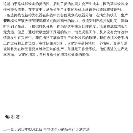
这是由于路线和设备的灵活性。启动了灵活的能力会产生成本，因为某些设置操
作可能会需要。在本文中，满负荷生产函数的基础上建设替代路线将被说明。
（备选路线也被称为机器在实践中的备份规划或机器分组，在满负荷状态，
生产
管理
模式应该改变管理流程通过配置额外的能力，必须受到严格控制时间，流动
时间到了瓶颈。（根据排队分析，作为到达率接近处理速度，流量将成倍增长至
无穷远。但是，通过积极激活了灵活的能力，动态调整工作，从来没有允许这种
情况发生在实践中。我们描述了满负荷生产函数和它的原理，我们必须区分平均
工作过程和工作负载。在排队轮候分析，WIP水平是拥堵的一个指标。资源可以
被解释为在制品需要来维持正常的生产，并且是工作量系统。他们描述的生产效
率方面。 WIP的增加，各种复杂性的增加和效率的降低。
标签：
上一篇：2013年03月21日 半导体企业的新生产计划方法