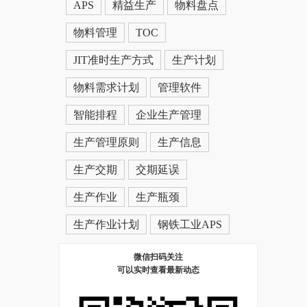
APS
精益生产
物料盘点
物料管理
TOC
JIT准时生产方式
生产计划
物料需求计划
管理软件
智能排程
企业生产管理
生产管理原则
生产信息
生产交期
交期延误
生产作业
生产瓶颈
生产作业计划
钢铁工业APS
微信扫码关注
可以实时查看最新动态