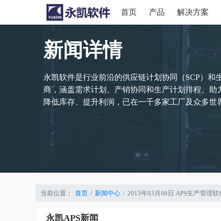
首页
产品
解决方案
新闻详情
永凯软件是行业前沿的供应链计划协同（SCP）和
商，涵盖需求计划、产销协同和生产计划排程。助
降低库存、提升利润，已在一千多家工厂及众多世界
当前位置：
首页
新闻中心
2013年03月06日 APS生产
永凯APS新闻