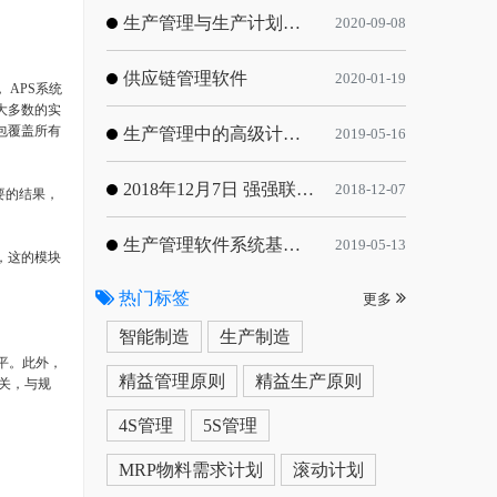
生产管理与生产计划的目标
2020-09-08
供应链管理软件
2020-01-19
APS系统
大多数的实
包覆盖所有
生产管理中的高级计划与排程优化
2019-05-16
2018年12月7日 强强联手，共同推进电子器件领域APS应用典范 风华高科生产自动化工业互联网应用项目-APS项目启动会
2018-12-07
要的结果，
生产管理软件系统基于信息化的解决方案
2019-05-13
，这的模块
热门标签
更多
智能制造
生产制造
平。此外，
精益管理原则
精益生产原则
关，与规
4S管理
5S管理
MRP物料需求计划
滚动计划