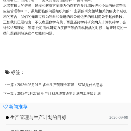
经理看在。因此，有一个更大的需要链接的APS会计准则。
尽管有很大的进步，建模和解决方案能力仍然有许多领域改进和今后的研究在供
应链管理和APS。虽然面临的问题组织间的SC主要的研究领域相关的解决个别机
构的整合，我们的知识过程为导向和先进的跨公司边界的规划尚处于起步阶段。
正如我们已经指出，不仅底层数学有关，而且还跨学科研究纳入计算机科学，会
计和组织理论，等等 公司面临研究力度很平等的面临挑战的时候，这些研究的一
些问题得到解决这个功能的问题。
标签：
上一篇：2013年03月01日 多年生产管理专家谈：SCM是什么意思
下一篇：2013年2月27日 生产计划系统贯通主计划与工序级计划
新闻推荐
生产管理与生产计划的目标
2020-09-08