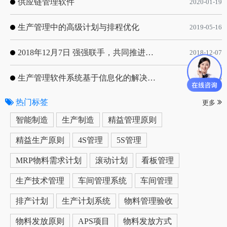
供应链管理软件
2020-01-19
生产管理中的高级计划与排程优化
2019-05-16
2018年12月7日 强强联手，共同推进电子器件领域APS应用典范 风华高科生产自动化工业互联网应用项目-APS项目启动会
2018-12-07
生产管理软件系统基于信息化的解决方案
2019-05-13
热门标签
更多
智能制造
生产制造
精益管理原则
精益生产原则
4S管理
5S管理
MRP物料需求计划
滚动计划
看板管理
生产技术管理
车间管理系统
车间管理
排产计划
生产计划系统
物料管理验收
物料发放原则
APS项目
物料发放方式