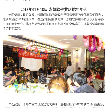
2013年01月18日 永凯软件共庆蛇年年会
光阴似箭，日月如梭。转眼间忙碌的2012年已迈着坚定的步伐离我们而去，
充满希望的2013缓缓而来，在这辞旧迎新的时刻，
永凯软件
在小桥流水人家举办
一度的新春年会。此次年会到场的不仅有永凯软件的全体员工，还非常荣幸的邀
请了非常嘉宾。
年会的第一个环节由市场总监发表讲话，主要回顾了2012年的市场行情以及