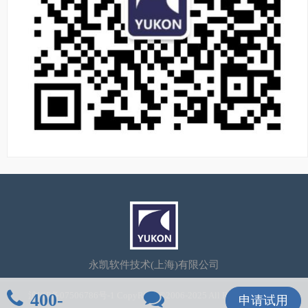
永凯软件技术(上海)有限公司
400-
沪ICP备07506786号-1
CopyRight©2006-2025 All Rights Reserved
申请试用