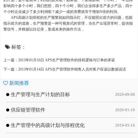
的计划，是不是就等于利润的损失呢？如果说一个星期影响一个小时，一年也得
影响四十多个小时，我们想想，四十个小时，我们企业得多生产多少产品，四十
个小时企业减少了多少利润呢？减少一成的浪费就等于增加N倍的利润。
APS高级计划排程的生产预警就如同指示灯，不仅能照出前方的问题，也能
指示前方的道路，生产预警是一种可视形式的管理，当生产出现异常时，提供报
警信号，并根据以往记录，形成未来的操作方法，
标签：
上一篇：2013年01月16日 APS生产管理软件的排程逻辑与订单的承诺
下一篇：2013年01月14日 APS生产管理软件销售人员对客户应该以数据说话
新闻推荐
生产管理与生产计划的目标
2020-09-08
供应链管理软件
2020-01-19
生产管理中的高级计划与排程优化
2019-05-16