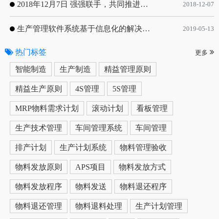
2018年12月7日 强强联手，共同推进电子器件领域APS应用典范 风华高科生产自动化工业互联网应用项目-APS项目启动会
2018-12-07
生产管理软件系统基于信息化的解决方案
2019-05-13
热门标签
更多
智能制造
生产制造
精益管理原则
精益生产原则
4S管理
5S管理
MRP物料需求计划
滚动计划
看板管理
生产技术管理
车间管理系统
车间管理
排产计划
生产计划系统
物料管理验收
物料发放原则
APS项目
物料发放方式
物料发放程序
物料发送
物料退还程序
物料退还管理
物料退料处理
生产计划管理