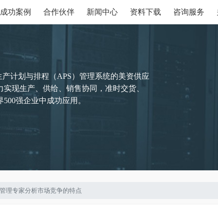
成功案例
合作伙伴
新闻中心
资料下载
咨询服务
生产计划与排程（APS）管理系统的美资供应
力实现生产、供给、销售协同，准时交货、
500强企业中成功应用。
与物料管理专家分析市场竞争的特点