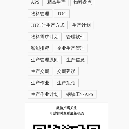
APS
精益生产
物料盘点
物料管理
TOC
JIT准时生产方式
生产计划
物料需求计划
管理软件
智能排程
企业生产管理
生产管理原则
生产信息
生产交期
交期延误
生产作业
生产瓶颈
生产作业计划
钢铁工业APS
微信扫码关注
可以实时查看最新动态