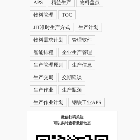
APS
精益生产
物料盘点
物料管理
TOC
JIT准时生产方式
生产计划
物料需求计划
管理软件
智能排程
企业生产管理
生产管理原则
生产信息
生产交期
交期延误
生产作业
生产瓶颈
生产作业计划
钢铁工业APS
微信扫码关注
可以实时查看最新动态