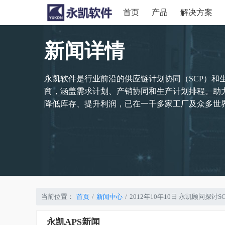
首页
产品
解决方案
新闻详情
永凯软件是行业前沿的供应链计划协同（SCP）和
商，涵盖需求计划、产销协同和生产计划排程。助
降低库存、提升利润，已在一千多家工厂及众多世界
当前位置：
首页
新闻中心
2012年10年10日 永凯顾问探
永凯APS新闻