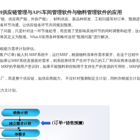
讨SCM供应链管理与APS车间管理软件与物料管理软件的应用
内产能、供应商产能，外协产能）、材料供应、新品种研发、工程问题等对订单、预测
各环节沟通。让供应链各环节共同规划预测。
问题，只是针对这一环节做处理，而忽视了受影响其他环节的同时调整和处理，这
定义为瓶颈。What-If采用各种策略对这些“瓶颈问题”进行解决。
粗能力需求计划评估。
或客户订单) 输入到 MRP系统中，运行MRP，根据物料清单作需求展开。在这个过程
如果让MRP系统直接面对需求，则系统将经常产生对于自己的工厂和供应商来说都无
MRP的早期用户意识到，如果不能预料和控制用于支持生产的资源的可用性，MRP
厂，而是整个供应链，如供应商能力。 不仅针对预测制定主计划，同时亦根据主计
力主计划。