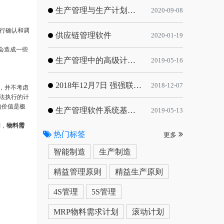
生产管理与生产计划的目标
2020-09-08
进行确认和调
供应链管理软件
2020-01-19
会造成一些
生产管理中的高级计划与排程优化
2019-05-16
2018年12月7日 强强联手，共同推进电子器件领域APS应用典范 风华高科生产自动化工业互联网应用项目-APS项目启动会
2018-12-07
中，并不考虑
法执行的计
的价值是极
生产管理软件系统基于信息化的解决方案
2019-05-13
划，
物料需
热门标签
更多
智能制造
生产制造
精益管理原则
精益生产原则
4S管理
5S管理
MRP物料需求计划
滚动计划