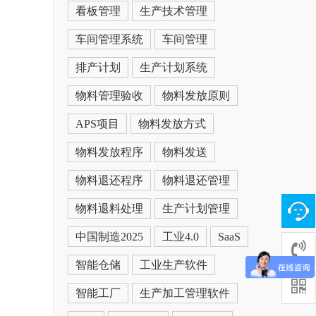
看板管理
生产技术管理
车间管理系统
车间管理
排产计划
生产计划系统
物料管理验收
物料发放原则
APS项目
物料发放方式
物料发放程序
物料发送
物料退还程序
物料退还管理
物料退料处理
生产计划管理
中国制造2025
工业4.0
SaaS
智能仓储
工业生产软件
智能工厂
生产加工管理软件