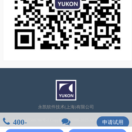
永凯软件技术(上海)有限公司
400-
沪ICP备07506786号-1
CopyRight©2006-2025 All Rights Reserved
申请试用