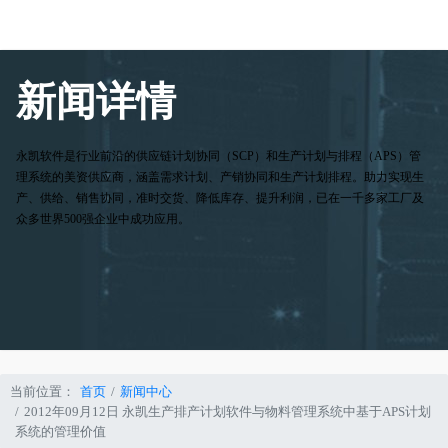
新闻详情
永凯软件是行业前沿的供应链计划协同（SCP）和生产计划与排程（APS）管
理系统的美资供应商，涵盖需求计划、产销协同和生产计划排程。助力实现生
产、供给、销售协同，准时交货、降低库存、提升利润，已在一千多家工厂及
众多世界500强企业中成功应用。
当前位置：
首页
新闻中心
2012年09月12日 永凯生产排产计划软件与物料管理系统中基于APS计划
系统的管理价值