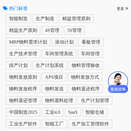
热门标签
更多
智能制造
生产制造
精益管理原则
精益生产原则
4S管理
5S管理
MRP物料需求计划
滚动计划
看板管理
生产技术管理
车间管理系统
车间管理
排产计划
生产计划系统
物料管理验收
物料发放原则
APS项目
物料发放方式
物料发放程序
物料发送
物料退还程序
物料退还管理
物料退料处理
生产计划管理
中国制造2025
工业4.0
SaaS
智能仓储
工业生产软件
智能工厂
生产加工管理软件