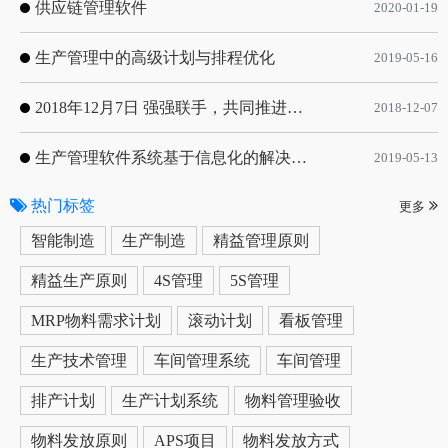
供应链管理软件
2020-01-19
生产管理中的高级计划与排程优化
2019-05-16
2018年12月7日 强强联手，共同推进电子器件领域APS应用典范 风华高科生产自动化工业互联网应用项目-APS项目启动会
2018-12-07
生产管理软件系统基于信息化的解决方案
2019-05-13
热门标签
更多
智能制造
生产制造
精益管理原则
精益生产原则
4S管理
5S管理
MRP物料需求计划
滚动计划
看板管理
生产技术管理
车间管理系统
车间管理
排产计划
生产计划系统
物料管理验收
物料发放原则
APS项目
物料发放方式