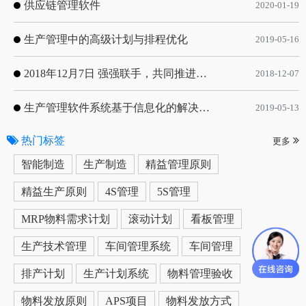
供应链管理软件
2020-01-19
生产管理中的高级计划与排程优化
2019-05-16
2018年12月7日 强强联手，共同推进电子器件领域APS应用典范 风华高科生产自动化工业互联网应用项目-APS项目启动会
2018-12-07
生产管理软件系统基于信息化的解决方案
2019-05-13
热门标签
更多
智能制造
生产制造
精益管理原则
精益生产原则
4S管理
5S管理
MRP物料需求计划
滚动计划
看板管理
生产技术管理
车间管理系统
车间管理
排产计划
生产计划系统
物料管理验收
物料发放原则
APS项目
物料发放方式