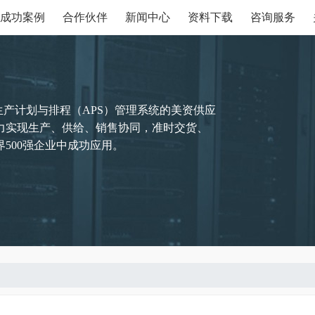
成功案例
合作伙伴
新闻中心
资料下载
咨询服务
生产计划与排程（APS）管理系统的美资供应
力实现生产、供给、销售协同，准时交货、
500强企业中成功应用。