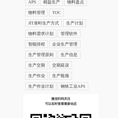
APS
精益生产
物料盘点
物料管理
TOC
JIT准时生产方式
生产计划
物料需求计划
管理软件
智能排程
企业生产管理
生产管理原则
生产信息
生产交期
交期延误
生产作业
生产瓶颈
生产作业计划
钢铁工业APS
微信扫码关注
可以实时查看最新动态