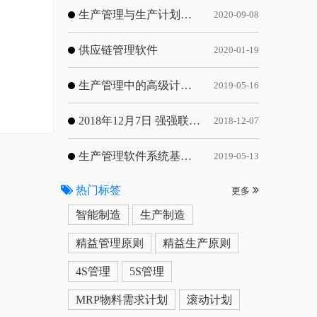
生产管理与生产计划的目标
2020-09-08
供应链管理软件
2020-01-19
生产管理中的高级计划与排程优化
2019-05-16
2018年12月7日 强强联手，共同推进电子器件领域APS应用典范 风华高科生产自动化工业互联网应用项目-APS项目启动会
2018-12-07
生产管理软件系统基于信息化的解决方案
2019-05-13
热门标签
更多
智能制造
生产制造
精益管理原则
精益生产原则
4S管理
5S管理
MRP物料需求计划
滚动计划