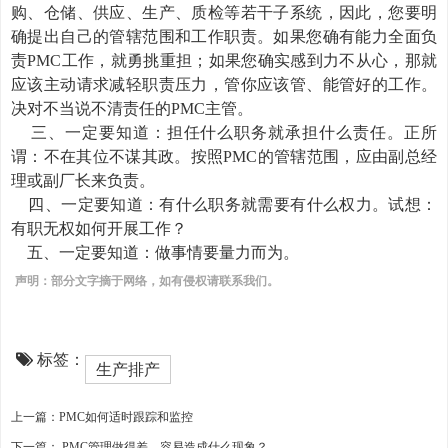
购、仓储、供应、生产、质检等若干子系统，因此，您要明
确提出自己的管辖范围和工作职责。如果您确有能力全面负
责PMC工作，就勇挑重担；如果您确实感到力不从心，那就
应该主动请求减轻职责压力，管你应该管、能管好的工作。
决对不当说不清责任的PMC主管。
三、一定要知道：担任什么职务就承担什么责任。正所
谓：不在其位不谋其政。按照PMC的管辖范围，应由副总经
理或副厂长来负责。
四、一定要知道：有什么职务就需要有什么权力。试想：
有职无权如何开展工作？
五、一定要知道：做事情要量力而为。
声明：部分文字摘于网络，如有侵权请联系我们。
标签：
生产排产
上一篇：PMC如何适时跟踪和监控
下一篇： PMC管理做得差，容易造成什么现象？