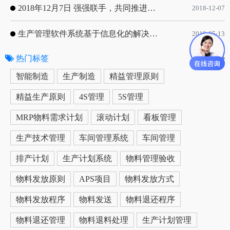
2018年12月7日 强强联手，共同推进电子器件领域APS应用典范 风华高科生产自动化工业互联网应用项目-APS项目启动会
2018-12-07
生产管理软件系统基于信息化的解决方案
2019-05-13
热门标签
更多
智能制造
生产制造
精益管理原则
精益生产原则
4S管理
5S管理
MRP物料需求计划
滚动计划
看板管理
生产技术管理
车间管理系统
车间管理
排产计划
生产计划系统
物料管理验收
物料发放原则
APS项目
物料发放方式
物料发放程序
物料发送
物料退还程序
物料退还管理
物料退料处理
生产计划管理