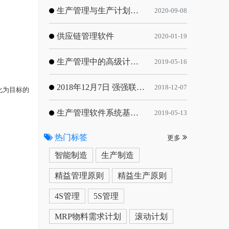
生产管理与生产计划的目标
2020-09-08
供应链管理软件
2020-01-19
生产管理中的高级计划与排程优化
2019-05-16
2018年12月7日 强强联手，共同推进电子器件领域APS应用典范 风华高科生产自动化工业互联网应用项目-APS项目启动会
2018-12-07
化为目标的
生产管理软件系统基于信息化的解决方案
2019-05-13
热门标签
更多
智能制造
生产制造
精益管理原则
精益生产原则
4S管理
5S管理
MRP物料需求计划
滚动计划