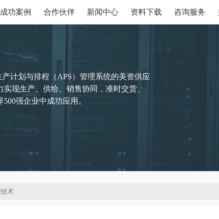
成功案例
合作伙伴
新闻中心
资料下载
咨询服务
生产计划与排程（APS）管理系统的美资供应
力实现生产、供给、销售协同，准时交货、
500强企业中成功应用。
键技术