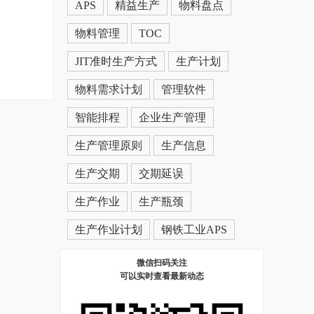
APS
精益生产
物料盘点
物料管理
TOC
JIT准时生产方式
生产计划
物料需求计划
管理软件
智能排程
企业生产管理
生产管理原则
生产信息
生产交期
交期延误
生产作业
生产瓶颈
生产作业计划
钢铁工业APS
微信扫码关注
可以实时查看最新动态