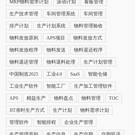
MRP物料需求计划
滚动计划
看板管理
生产技术管理
车间管理系统
车间管理
排产计划
生产计划系统
物料管理验收
物料发放原则
APS项目
物料发放方式
物料发放程序
物料发送
物料退还程序
物料退还管理
物料退料处理
生产计划管理
中国制造2025
工业4.0
SaaS
智能仓储
工业生产软件
智能工厂
生产加工管理软件
APS
精益生产
物料盘点
物料管理
TOC
JIT准时生产方式
生产计划
物料需求计划
管理软件
智能排程
企业生产管理
生产管理原则
生产信息
生产交期
交期延误