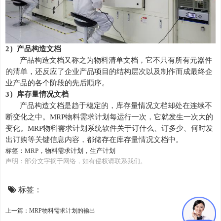
2）产品构造文档
产品构造文档又称之为物料清单文档，它不只有所有元器件
的清单，还反应了企业产品项目的结构层次以及制作而成最终企
业产品的各个阶段的先后顺序。
3）库存量情况文档
产品构造文档是趋于稳定的，库存量情况文档却处在连续不
断变化之中。
MRP物料需求计划
每运行一次，它就发生一次大的
变化。
MRP物料需求计划
系统软件关于订什么、订多少、何时发
出订购等关键信息内容，都储存在库存量情况文档中。
标签：
MRP
，物料需求计划，生产计划
声明：部分文字摘于网络，如有侵权请联系我们。
标签：
上一篇：MRP物料需求计划的输出