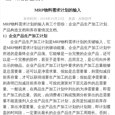
MRP物料需求计划的输入
发布时间：
2019年10月25日 来源：永凯软件
MRP物料需求计划
的输入有三个部份：企业产品生产加工计划、
产品构造文档和库存量情况文档。
1）企业产品生产加工计划
企业产品生产加工计划是
MRP物料需求计划
的关键输入，它
是
MRP物料需求计划
运行的驱动能量。企业产品生产加工计划中
所述的是最终企业产品项。它能够是一台完整的企业产品，还可
以是一个完整的部件，甚至于是零件。总而言之，是公司向外界
出示的物品。企业产品生产加工计划中要求的生产加工总量能够
是总需要量，还可以是净需求量。假如是总需要量，则需扣减目
前库存量，才可以获得须要生产加工的总量；假如是净需要量，
则表明已扣减目前库存量，可按此测算对下层元器件的总需要
量。一般说来，在商品生产加工计划中列出的为净需要量，即需
生产加工的总量。因此，由消费者订购或预测分析算出的总需要
量不能直接列入企业产品生产加工计划，反而是扣减目前库存
量，算出净需要量。企业产品生产加工计划的计划期，即计划覆
盖的时间段，一定要比最长的企业产品生产加工周期长。否则，