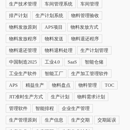
生产技术管理
车间管理系统
车间管理
排产计划
生产计划系统
物料管理验收
物料发放原则
APS项目
物料发放方式
物料发放程序
物料发送
物料退还程序
物料退还管理
物料退料处理
生产计划管理
中国制造2025
工业4.0
SaaS
智能仓储
工业生产软件
智能工厂
生产加工管理软件
APS
精益生产
物料盘点
物料管理
TOC
JIT准时生产方式
生产计划
物料需求计划
管理软件
智能排程
企业生产管理
生产管理原则
生产信息
生产交期
交期延误